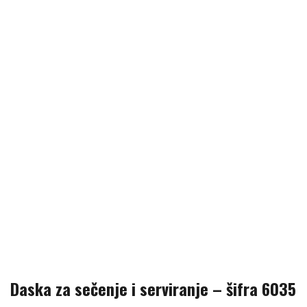
Daska za sečenje i serviranje – šifra 6035