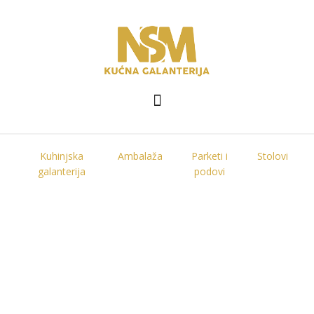
Kuhinjska
Ambalaža
Parketi i
Stolovi
galanterija
podovi