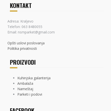
KONTAKT
Adresa: Kraljevo
Telefon: 063 8480055
Email: nsmparket@gmail.com
Opšti uslovi poslovanja
Politika privatnosti
PROIZVODI
Kuhinjska galanterija
Ambalaža
Nameštaj
Parketi i podovi
FACEBOOK