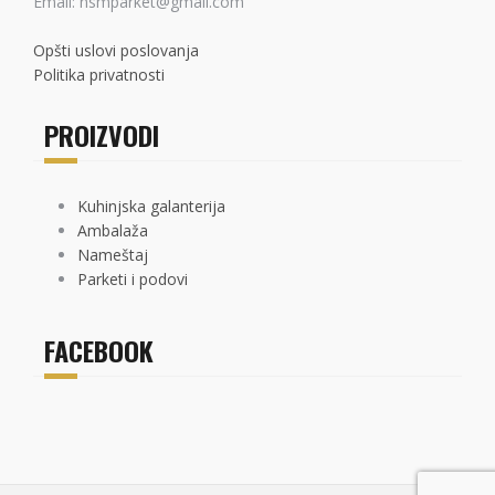
Email: nsmparket@gmail.com
Opšti uslovi poslovanja
Politika privatnosti
PROIZVODI
Kuhinjska galanterija
Ambalaža
Nameštaj
Parketi i podovi
FACEBOOK