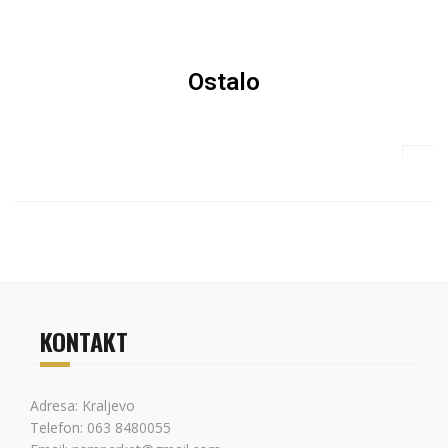
Ostalo
KONTAKT
Adresa: Kraljevo
Telefon: 063 8480055