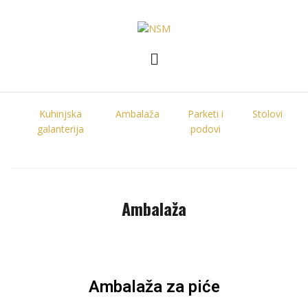
Kuhinjska
Ambalaža
Parketi i
Stolovi
galanterija
podovi
Ambalaža
Ambalaža za piće