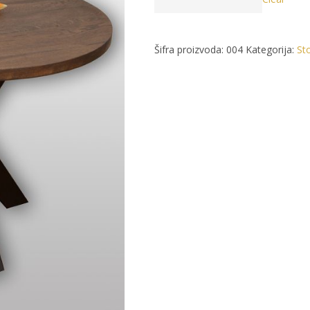
Šifra proizvoda:
004
Kategorija:
Sto