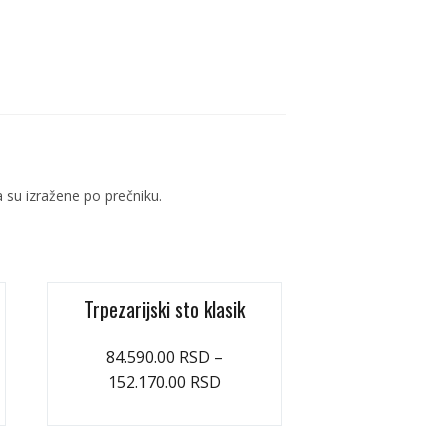
a su izražene po prečniku.
Trpezarijski sto klasik
84.590.00
RSD
–
152.170.00
RSD