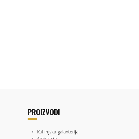
PROIZVODI
Kuhinjska galanterija
Ambalaža