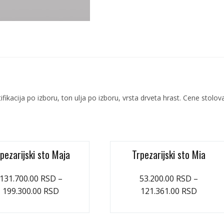
fikacija po izboru, ton ulja po izboru, vrsta drveta hrast. Cene stolov
pezarijski sto Maja
Trpezarijski sto Mia
131.700.00
RSD
–
53.200.00
RSD
–
199.300.00
RSD
121.361.00
RSD