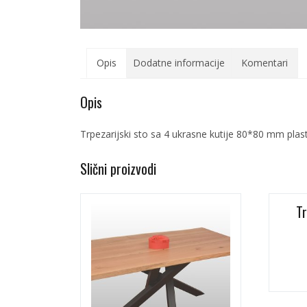
Opis
Dodatne informacije
Komentari
Opis
Trpezarijski sto sa 4 ukrasne kutije 80*80 mm plasti
Slični proizvodi
Tr