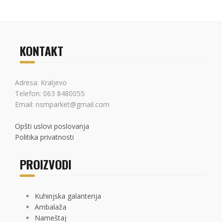
KONTAKT
Adresa: Kraljevo
Telefon: 063 8480055
Email: nsmparket@gmail.com
Opšti uslovi poslovanja
Politika privatnosti
PROIZVODI
Kuhinjska galanterija
Ambalaža
Nameštaj