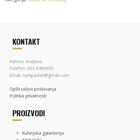
KONTAKT
Adresa: Kraljevo
Telefon: 063 8480055
Email: nsmparket@gmail.com
Opšti uslovi poslovanja
Politika privatnosti
PROIZVODI
Kuhinjska galanterija
Ambalaža